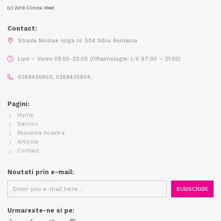
(c) 2019 Clinica iMed
Contact:
Strada Nicolae Iorga nr. 50A Sibiu Romania
Luni – Vineri 08:00-20:00 (Oftalmologie: L-V 07:00 – 21:00)
0369435803; 0369435804;
Pagini:
Home
Servicii
Misiunea noastra
Articole
Contact
Noutati prin e-mail:
Urmareste-ne si pe: