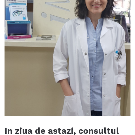
In ziua de astazi, consultul